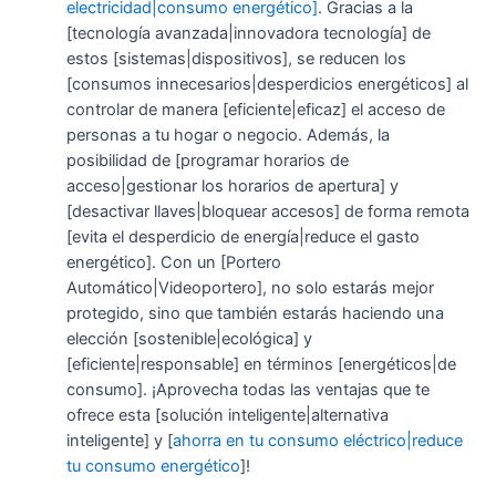
electricidad|consumo energético]
. Gracias a la
[tecnología avanzada|innovadora tecnología] de
estos [sistemas|dispositivos], se reducen los
[consumos innecesarios|desperdicios energéticos] al
controlar de manera [eficiente|eficaz] el acceso de
personas a tu hogar o negocio. Además, la
posibilidad de [programar horarios de
acceso|gestionar los horarios de apertura] y
[desactivar llaves|bloquear accesos] de forma remota
[evita el desperdicio de energía|reduce el gasto
energético]. Con un [Portero
Automático|Videoportero], no solo estarás mejor
protegido, sino que también estarás haciendo una
elección [sostenible|ecológica] y
[eficiente|responsable] en términos [energéticos|de
consumo]. ¡Aprovecha todas las ventajas que te
ofrece esta [solución inteligente|alternativa
inteligente] y [
ahorra en tu consumo eléctrico|reduce
tu consumo energético
]!