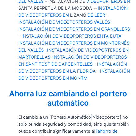
DEL VALLÈS
–
INSTALACIÓN
DE
VIDEOPORTEROS
EN
SANTA PERPETUA DE LA MOGODA
–
INSTALACIÓN
DE VIDEOPORTEROS
EN
LIZANO
DE LEER
–
INSTALACIÓN DE VIDEOPORTEROS VALLÉS
–
INSTALACIÓN DE VIDEOPORTEROS EN GRANOLLERS
–
INSTALACIÓN DE VIDEOPORTEROS ENTA EUTA
–
INSTALACIÓN DE VIDEOPORTEROS EN MONTORNÉS
DEL VALLÉS
–
INSTALACIÓN DE VIDEOPORTEROS EN
MARTORELLAS
–
INSTALACIÓN DE VIDEOPORTEROS
EN SANT FOST DE CAPCENTELLES
–
INSTALACIÓN
DE VIDEOPORTEROS EN LA FLORIDA
–
INSTALACIÓN
DE VIDEOPORTEROS EN MONTM
Ahorra luz cambiando el portero
automático
El cambio a un [Portero Automático|Videoportero] no
solo brinda seguridad y comodidad, sino que también
puede contribuir significativamente al
[ahorro de